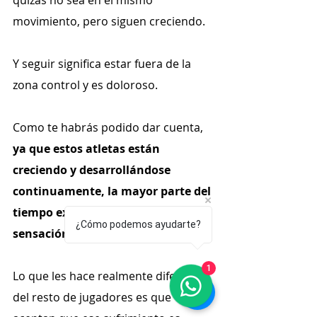
quizás no sea en el mismo 
movimiento, pero siguen creciendo.
Y seguir significa estar fuera de la 
zona control y es doloroso.
Como te habrás podido dar cuenta, 
ya que estos atletas están 
creciendo y desarrollándose 
continuamente, la mayor parte del 
tiempo experimentan una 
¿Cómo podemos ayudarte?
sensación de incomodidad
.
1
Lo que les hace realmente diferente 
del resto de jugadores es que 