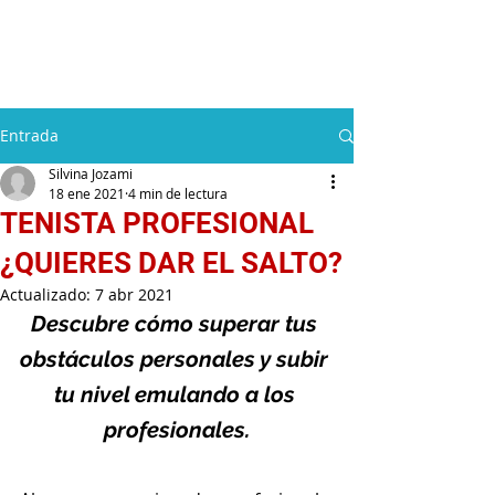
Silvina Jozami
Entrada
Silvina Jozami
18 ene 2021
4 min de lectura
TENISTA PROFESIONAL
¿QUIERES DAR EL SALTO?
Actualizado:
7 abr 2021
Descubre cómo superar tus 
obstáculos personales y subir 
tu nivel emulando a los 
profesionales.