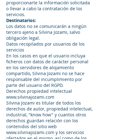
proporcionarte la información solicitada
o llevar a cabo la contratación de los
servicios.
Destinatarios:
Los datos no se comunicarán a ningún
tercero ajeno a Silvina Jozami, salvo
obligación legal.
Datos recopilados por usuarios de los
servicios
En los casos en que el usuario incluya
ficheros con datos de carácter personal
en los servidores de alojamiento
compartido, Silvina Jozami no se hace
responsable del incumplimiento por
parte del usuario del RGPD.
Derechos propiedad intelectual
www.silvinajozami.com
Silvina Jozami es titular de todos los
derechos de autor, propiedad intelectual,
industrial, "know how" y cuantos otros
derechos guardan relación con los
contenidos del sitio web
www.silvinajozami.com
y los servicios
ofertados en el mismo, así como de los