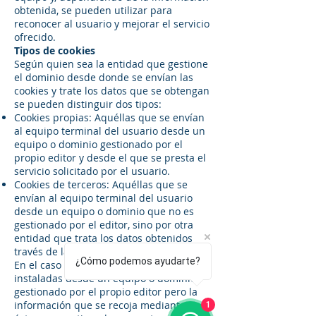
obtenida, se pueden utilizar para
reconocer al usuario y mejorar el servicio
ofrecido.
Tipos de cookies
Según quien sea la entidad que gestione
el dominio desde donde se envían las
cookies y trate los datos que se obtengan
se pueden distinguir dos tipos:
Cookies propias: Aquéllas que se envían
al equipo terminal del usuario desde un
equipo o dominio gestionado por el
propio editor y desde el que se presta el
servicio solicitado por el usuario.
Cookies de terceros: Aquéllas que se
envían al equipo terminal del usuario
desde un equipo o dominio que no es
gestionado por el editor, sino por otra
entidad que trata los datos obtenidos
través de las cookies.
¿Cómo podemos ayudarte?
En el caso de que las cookies sean
instaladas desde un equipo o dominio
gestionado por el propio editor pero la
información que se recoja mediante
1