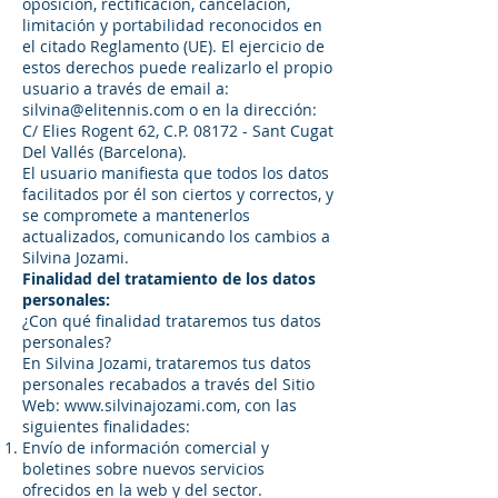
oposición, rectificación, cancelación,
limitación y portabilidad reconocidos en
el citado Reglamento (UE). El ejercicio de
estos derechos puede realizarlo el propio
usuario a través de email a:
silvina@elitennis.com
o en la dirección:
C/ Elies Rogent 62, C.P. 08172 - Sant Cugat
Del Vallés (Barcelona).
El usuario manifiesta que todos los datos
facilitados por él son ciertos y correctos, y
se compromete a mantenerlos
actualizados, comunicando los cambios a
Silvina Jozami.
Finalidad del tratamiento de los datos
personales:
¿Con qué finalidad trataremos tus datos
personales?
En Silvina Jozami, trataremos tus datos
personales recabados a través del Sitio
Web:
www.silvinajozami.com
, con las
siguientes finalidades:
Envío de información comercial y
boletines sobre nuevos servicios
ofrecidos en la web y del sector.