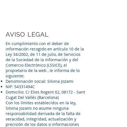
Silvina Jozami
AVISO LEGAL
En cumplimiento con el deber de
información recogido en artículo 10 de la
Ley 34/2002, de 11 de julio, de Servicios
de la Sociedad de la Información y del
Comercio Electrónico (LSSICE), el
propietario de la web , le informa de lo
siguiente:
Denominación social: Silvina Jozami
NIF: 54331494C
Domicilio: C/ Elies Rogent 62, 08172 - Sant
Cugat Del Vallés (Barcelona)
Con los límites establecidos en la ley,
Silvina Jozami no asume ninguna
responsabilidad derivada de la falta de
veracidad, integridad, actualización y
precisión de los datos o informaciones