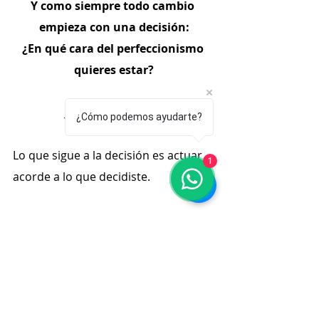
Y como siempre todo cambio 
empieza con una decisión:
¿En qué cara del perfeccionismo 
quieres estar?
____________________
¿Cómo podemos ayudarte?
Lo que sigue a la decisión es actuar 
1
acorde a lo que decidiste.
Para ello, necesitas estar atento a 
tus pensamientos.
 ¿Cómo juzgas 
cada cosa que haces?
Si te cuesta mucho trabajo 