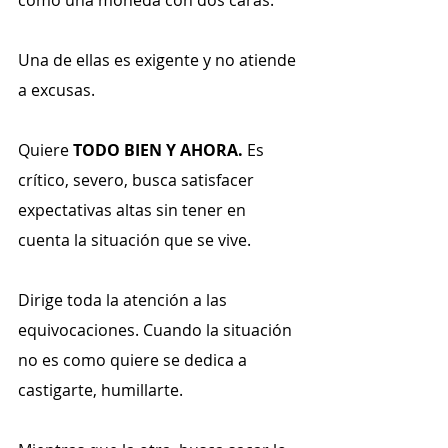
como una moneda con dos caras.
Una de ellas es exigente y no atiende 
a excusas.
Quiere 
TODO BIEN Y AHORA.
 Es 
crítico, severo, busca satisfacer 
expectativas altas sin tener en 
cuenta la situación que se vive.
Dirige toda la atención a las 
equivocaciones. Cuando la situación 
no es como quiere se dedica a 
castigarte, humillarte.