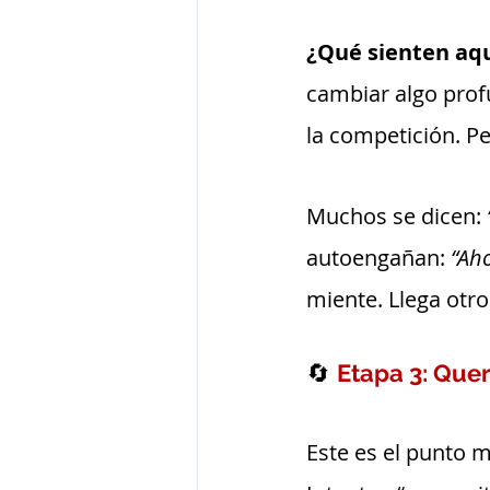
¿Qué sienten aqu
cambiar algo prof
la competición. Pe
Muchos se dicen: 
autoengañan: 
“Aho
miente. Llega otro
🔄 
Etapa 3: Quer
Este es el punto 