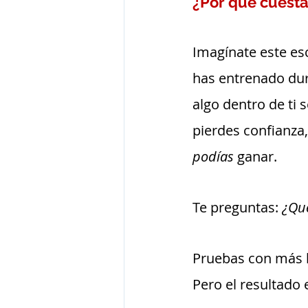
¿Por qué cuesta
Imagínate este esc
has entrenado duro
algo dentro de ti s
pierdes confianza,
podías
 ganar. 
Te preguntas: 
¿Qu
Pruebas con más h
Pero el resultado 