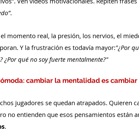
tivos”. Ven videos motivacionales. Repiten frase
edo”
.
el momento real, la presión, los nervios, el mied
poran. Y la frustración es todavía mayor:
"¿Por q
? ¿Por qué no soy fuerte mentalmente?"
cómoda: cambiar la mentalidad es cambiar 
chos jugadores se quedan atrapados. Quieren c
ro no entienden que esos pensamientos están a
os
. 