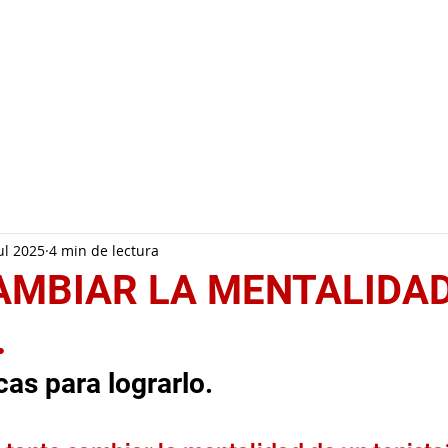
Inicio
Conóceme
Servicio
ul 2025
4 min de lectura
MBIAR LA MENTALIDAD
.
cas para lograrlo.