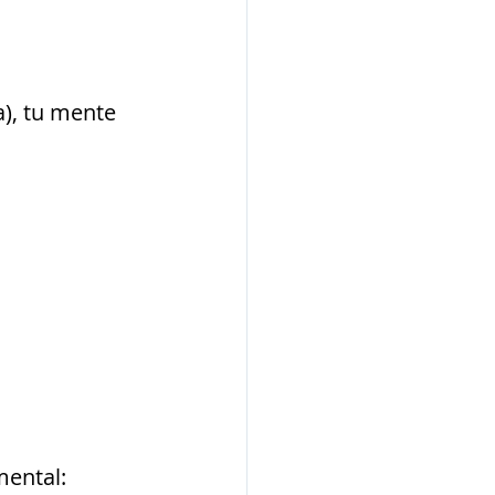
), tu mente 
ental: 