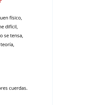
?
uen físico, 
difícil, 
o se tensa, 
teoría, 
res cuerdas. 