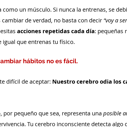
 como un músculo. Si nunca la entrenas, se debil
s cambiar de verdad, no basta con decir 
“voy a ser
esitas 
acciones repetidas cada día
: pequeñas r
igual que entrenas tu físico.
ambiar hábitos no es fácil.
e difícil de aceptar: 
Nuestro cerebro odia los 
 por pequeño que sea, representa una 
posible 
ervivencia. Tu cerebro inconsciente detecta algo