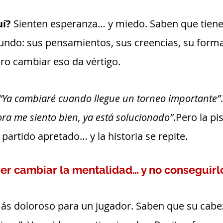
í? 
Sienten esperanza… y miedo. Saben que tiene
undo: sus pensamientos, sus creencias, su forma
ro cambiar eso da vértigo.
“Ya cambiaré cuando llegue un torneo importante”
ra me siento bien, ya está solucionado”
.Pero la pi
 partido apretado… y la historia se repite.
er cambiar la mentalidad… y no conseguirl
más doloroso para un jugador. Saben que su cabez