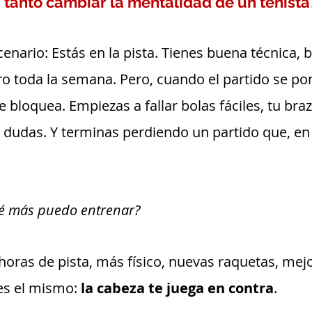
 tanto cambiar la mentalidad de un tenista
enario: Estás en la pista. Tienes buena técnica, b
 toda la semana. Pero, cuando el partido se pone 
e bloquea. Empiezas a fallar bolas fáciles, tu braz
 dudas. Y terminas perdiendo un partido que, en 
é más puedo entrenar? 
oras de pista, más físico, nuevas raquetas, mejo
es el mismo: 
la cabeza te juega en contra
.