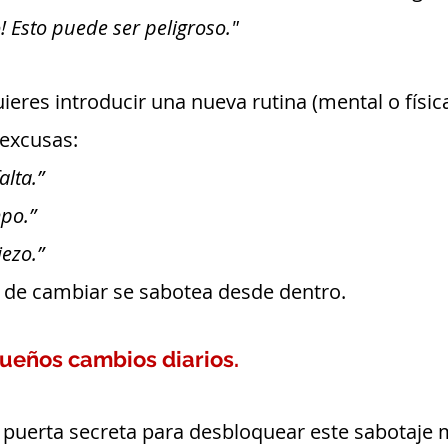
! Esto puede ser peligroso."
eres introducir una nueva rutina (mental o física
excusas:
alta.”
po.”
ezo.”
to de cambiar se sabotea desde dentro.
queños cambios diarios.
 puerta secreta para desbloquear este sabotaje m