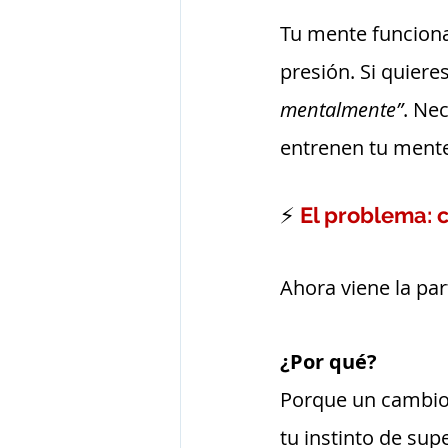
Tu mente funciona
presión. Si quiere
mentalmente”
. Nec
entrenen tu mente 
⚡ 
El problema: c
Ahora viene la part
¿Por qué?
Porque un cambio,
tu instinto de sup