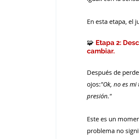
En esta etapa, el 
🧩 
Etapa 2: Desc
cambiar.
Después de perder
ojos:
"Ok, no es mi 
presión."
Este es un momen
problema no signif