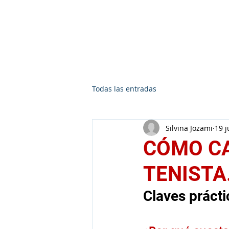
Silvina Jozami
Todas las entradas
Silvina Jozami
19 j
CÓMO CA
TENISTA
Claves prácti