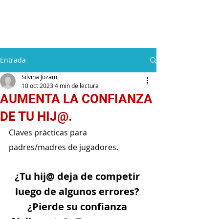
Silvina Jozami
Entrada
Silvina Jozami
10 oct 2023
4 min de lectura
AUMENTA LA CONFIANZA
DE TU HIJ@.
Claves prácticas para 
padres/madres de jugadores.
¿Tu hij@ deja de competir 
luego de algunos errores? 
¿Pierde su confianza 