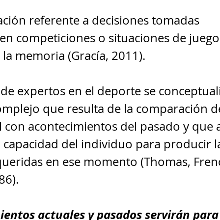
ación referente a decisiones tomadas 
en competiciones o situaciones de juego
la memoria (Gracía, 2011).
 de expertos en el deporte se conceptua
mplejo que resulta de la comparación d
al con acontecimientos del pasado y que
 capacidad del individuo para producir l
queridas en ese momento (Thomas, Frenc
6). 
entos actuales y pasados servirán para 