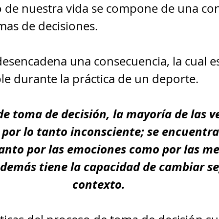
de nuestra vida se compone de una con
mas de decisiones. 
desencadena una consecuencia, la cual es
ble durante la práctica de un deporte.
de toma de decisión, la mayoría de las ve
por lo tanto inconsciente; se encuentra
tanto por las emociones como por las m
además tiene la capacidad de cambiar se
contexto.