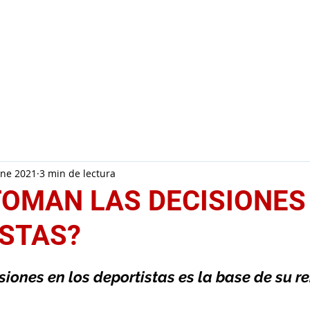
Inicio
Conóceme
Servicio
ene 2021
3 min de lectura
OMAN LAS DECISIONES
STAS?
iones en los deportistas es la base de su r