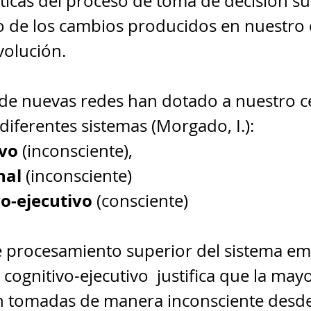
sticas del proceso de toma de decisión s
 de los cambios producidos en nuestro 
evolución.
 de nuevas redes han dotado a nuestro c
 diferentes sistemas (Morgado, I.):
ivo
 (inconsciente), 
nal
 (inconsciente) 
vo-ejecutivo
 (consciente)
e procesamiento superior del sistema em
 cognitivo-ejecutivo  justifica que la mayo
n tomadas de manera inconsciente desde