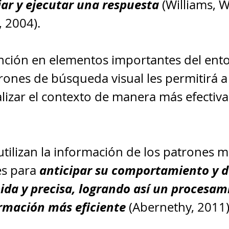
ciar y ejecutar una respuesta
 (Williams, W
, 2004).
ención en elementos importantes del ento
rones de búsqueda visual les permitirá a 
lizar el contexto de manera más efectiva
utilizan la información de los patrones m
anticipar su comportamiento y de
s para 
da y precisa, logrando así un procesami
rmación más eficiente
 (Abernethy, 2011)