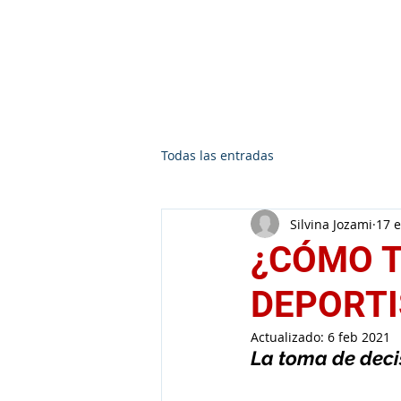
Silvina Jozami
Todas las entradas
Silvina Jozami
17 
¿CÓMO T
DEPORTI
Actualizado:
6 feb 2021
La toma de decis