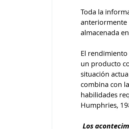
Toda la inform
anteriormente 
almacenada en 
El rendimiento
un producto co
situación actu
combina con la
habilidades re
Humphries, 198
Los acontecimi