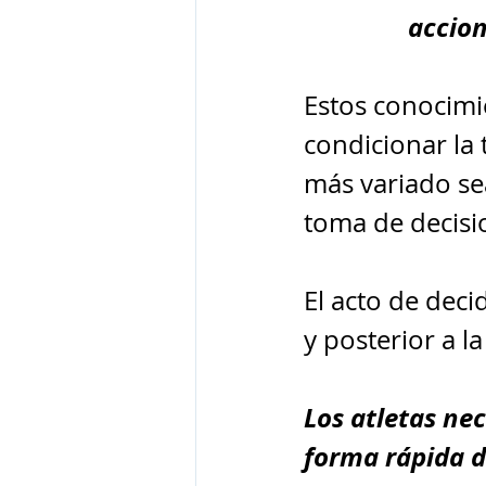
accion
Estos conocimi
condicionar la
más variado sea
toma de decisio
El acto de deci
y posterior a l
Los atletas nec
forma rápida d