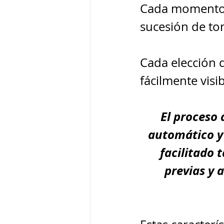
Cada momento 
sucesión de to
Cada elección 
fácilmente visi
El proceso 
automático y 
facilitado 
previas y 