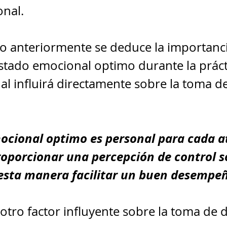
nal.
o anteriormente se deduce la importanci
tado emocional optimo durante la práct
ual influirá directamente sobre la toma de
ocional optimo es personal para cada atl
roporcionar una percepción de control so
 esta manera facilitar un buen desempe
tro factor influyente sobre la toma de d