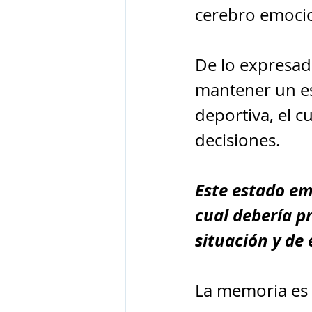
cerebro emocio
De lo expresad
mantener un es
deportiva, el c
decisiones.
Este estado em
cual debería p
situación y de
La memoria es o