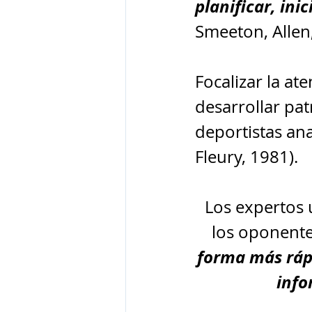
planificar, ini
Smeeton, Allen
Focalizar la at
desarrollar pat
deportistas ana
Fleury, 1981).
Los expertos 
los oponente
forma más rápi
info