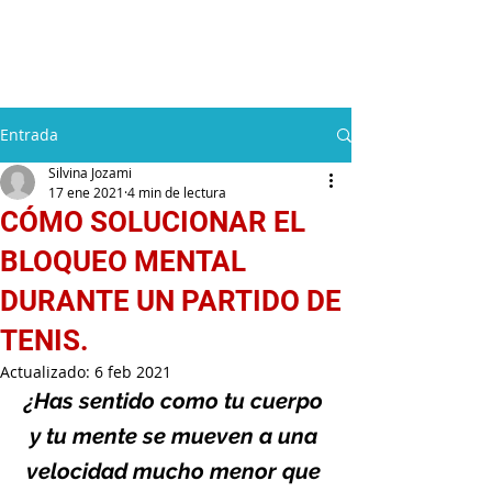
Silvina Jozami
Entrada
Silvina Jozami
17 ene 2021
4 min de lectura
CÓMO SOLUCIONAR EL
BLOQUEO MENTAL
DURANTE UN PARTIDO DE
TENIS.
Actualizado:
6 feb 2021
¿Has sentido como tu cuerpo 
y tu mente se mueven a una 
velocidad mucho menor que 