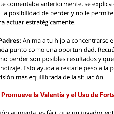
e te comentaba anteriormente, se explica
o la posibilidad de perder y no le permite
ra actuar estratégicamente.
Padres:
 Anima a tu hijo a concentrarse e
ada punto como una oportunidad. Recué
mo perder son posibles resultados y que
dizaje. Esto ayuda a restarle peso a la p
sión más equilibrada de la situación.
Promueve la Valentía y el Uso de Fort
ión aumenta, es fácil que un jugador ent