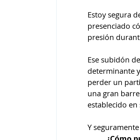
Estoy segura d
presenciado có
presión durante
Ese subidón de
determinante y
perder un part
una gran barre
establecido en
Y seguramente 
¿Cómo pu