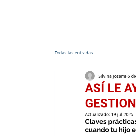
Silvina Jozami
Todas las entradas
Silvina Jozami
6 di
ASÍ LE A
GESTION
Actualizado:
19 jul 2025
Claves práctic
cuando tu hijo e