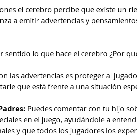
iones el cerebro percibe que existe un ri
nza a emitir advertencias y pensamiento
r sentido lo que hace el cerebro ¿Por qu
n las advertencias es proteger al jugador
arle que está frente a una situación espe
Padres:
 Puedes comentar con tu hijo sob
iales en el juego, ayudándole a entend
ales y que todos los jugadores los expe