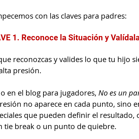
mpecemos con las claves para padres:
VE 1. Reconoce la Situación y Valídal
ue reconozcas y valides lo que tu hijo si
alta presión.
en el blog para jugadores, 
No es un par
 presión no aparece en cada punto, sino e
iales que pueden definir el resultado, 
n tie break o un punto de quiebre.