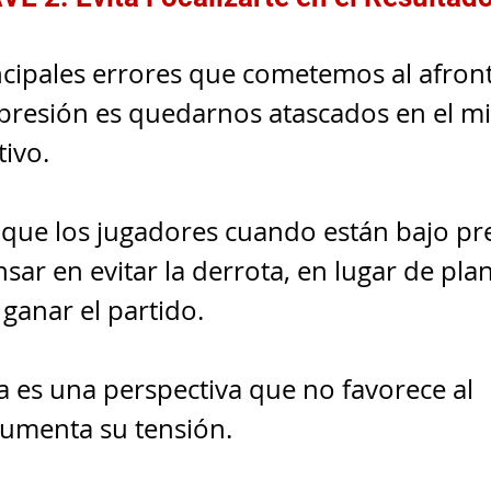
ncipales errores que cometemos al afront
 presión es quedarnos atascados en el mi
tivo.
ue los jugadores cuando están bajo pre
ar en evitar la derrota, en lugar de pla
 ganar el partido.
ta es una perspectiva que no favorece al 
umenta su tensión.