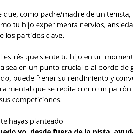
e que, como padre/madre de un tenista, 
mo tu hijo experimenta nervios, ansieda
 los partidos clave.
l estrés que siente tu hijo en un moment
a sea en un punto crucial o al borde de 
ido, puede frenar su rendimiento y conve
ra mental que se repita como un patrón 
 sus competiciones.
te hayas planteado
edo yo, desde fuera de la pista, ayuda