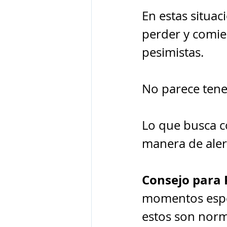
En estas situac
perder y comie
pesimistas.
No parece tene
Lo que busca co
manera de alert
Consejo para 
momentos espec
estos son norm