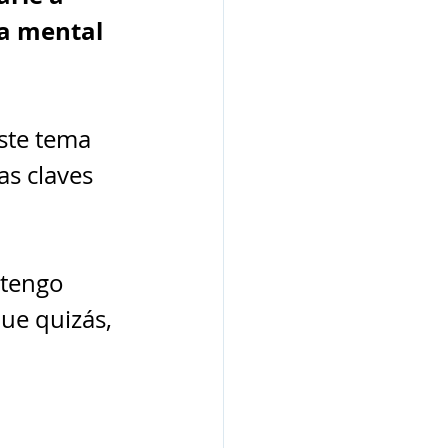
a mental 
ste tema 
as claves 
 tengo 
ue quizás, 