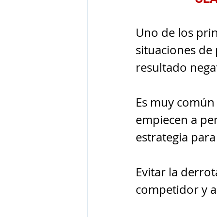
Uno de los pri
situaciones de
resultado nega
Es muy común q
empiecen a pens
estrategia para
Evitar la derro
competidor y a