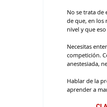
No se trata de 
de que, en los
nivel y que eso
Necesitas enten
competición. C
anestesiada, ne
Hablar de la pr
aprender a man
CLA