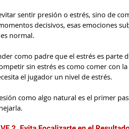
evitar sentir presión o estrés, sino de c
 momentos decisivos, esas emociones sub
 es normal.
der como padre que el estrés es parte de
ompetir sin estrés es como comer con la
cesita el jugador un nivel de estrés.
esión como algo natural es el primer pas
ejarla.
VE 2. Evita Focalizarte en el Resultad