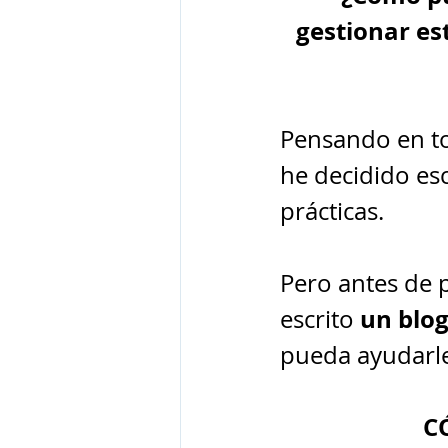
gestionar es
Pensando en to
he decidido esc
prácticas.
Pero antes de 
un blog
escrito 
pueda ayudarle a
C