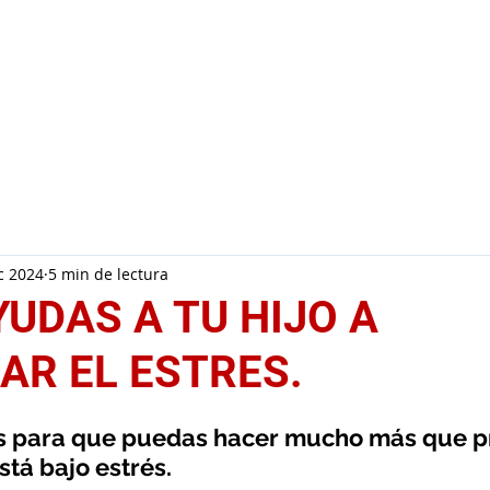
Inicio
Conóceme
Servicio
c 2024
5 min de lectura
YUDAS A TU HIJO A
AR EL ESTRES.
as para que puedas hacer mucho más que p
stá bajo estrés.